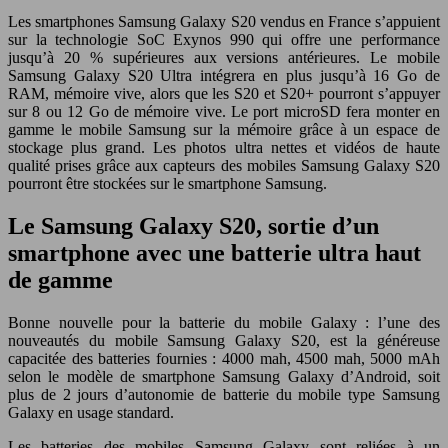
Les smartphones Samsung Galaxy S20 vendus en France s’appuient
sur la technologie SoC Exynos 990 qui offre une performance
jusqu’à 20 % supérieures aux versions antérieures. Le mobile
Samsung Galaxy S20 Ultra intégrera en plus jusqu’à 16 Go de
RAM, mémoire vive, alors que les S20 et S20+ pourront s’appuyer
sur 8 ou 12 Go de mémoire vive. Le port microSD fera monter en
gamme le mobile Samsung sur la mémoire grâce à un espace de
stockage plus grand. Les photos ultra nettes et vidéos de haute
qualité prises grâce aux capteurs des mobiles Samsung Galaxy S20
pourront être stockées sur le smartphone Samsung.
Le Samsung Galaxy S20, sortie d’un
smartphone avec une batterie ultra haut
de gamme
Bonne nouvelle pour la batterie du mobile Galaxy : l’une des
nouveautés du mobile Samsung Galaxy S20, est la généreuse
capacitée des batteries fournies : 4000 mah, 4500 mah, 5000 mAh
selon le modèle de smartphone Samsung Galaxy d’Android, soit
plus de 2 jours d’autonomie de batterie du mobile type Samsung
Galaxy en usage standard.
Les batteries des mobiles Samsung Galaxy sont reliées à un