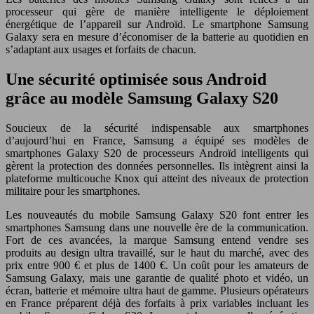
processeur qui gère de manière intelligente le déploiement
énergétique de l’appareil sur Androïd. Le smartphone Samsung
Galaxy sera en mesure d’économiser de la batterie au quotidien en
s’adaptant aux usages et forfaits de chacun.
Une sécurité optimisée sous Android
grâce au modèle Samsung Galaxy S20
Soucieux de la sécurité indispensable aux smartphones
d’aujourd’hui en France, Samsung a équipé ses modèles de
smartphones Galaxy S20 de processeurs Androïd intelligents qui
gèrent la protection des données personnelles. Ils intègrent ainsi la
plateforme multicouche Knox qui atteint des niveaux de protection
militaire pour les smartphones.
Les nouveautés du mobile Samsung Galaxy S20 font entrer les
smartphones Samsung dans une nouvelle ère de la communication.
Fort de ces avancées, la marque Samsung entend vendre ses
produits au design ultra travaillé, sur le haut du marché, avec des
prix entre 900 € et plus de 1400 €. Un coût pour les amateurs de
Samsung Galaxy, mais une garantie de qualité photo et vidéo, un
écran, batterie et mémoire ultra haut de gamme. Plusieurs opérateurs
en France préparent déjà des forfaits à prix variables incluant les