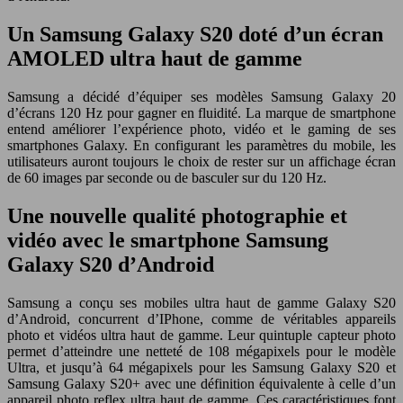
Un Samsung Galaxy S20 doté d’un écran
AMOLED ultra haut de gamme
Samsung a décidé d’équiper ses modèles Samsung Galaxy 20
d’écrans 120 Hz pour gagner en fluidité. La marque de smartphone
entend améliorer l’expérience photo, vidéo et le gaming de ses
smartphones Galaxy. En configurant les paramètres du mobile, les
utilisateurs auront toujours le choix de rester sur un affichage écran
de 60 images par seconde ou de basculer sur du 120 Hz.
Une nouvelle qualité photographie et
vidéo avec le smartphone Samsung
Galaxy S20 d’Android
Samsung a conçu ses mobiles ultra haut de gamme Galaxy S20
d’Android, concurrent d’IPhone, comme de véritables appareils
photo et vidéos ultra haut de gamme. Leur quintuple capteur photo
permet d’atteindre une netteté de 108 mégapixels pour le modèle
Ultra, et jusqu’à 64 mégapixels pour les Samsung Galaxy S20 et
Samsung Galaxy S20+ avec une définition équivalente à celle d’un
appareil photo reflex ultra haut de gamme. Ces caractéristiques font