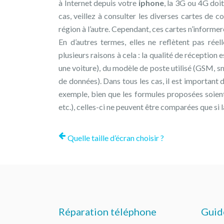
à Internet depuis votre
iphone
, la 3G ou 4G doit
cas, veillez à consulter les diverses cartes de 
région à l’autre. Cependant, ces cartes n’informe
En d’autres termes, elles ne reflètent pas rée
plusieurs raisons à cela : la qualité de réception 
une voiture), du modèle de poste utilisé (GSM, sma
de données). Dans tous les cas, il est important 
exemple, bien que les formules proposées soient 
etc.), celles-ci ne peuvent être comparées que si
Quelle taille d’écran choisir ?
Réparation téléphone
Guid