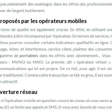
tez pas pleinement des avantages dans les offres des professionnels
er de l’argent inutilement.
proposés par les opérateurs mobiles
vices de qualité est également crucial. En effet, en utilisant un
tendez à être récompensé par l’opérateur. En termes de services, il
 Vous pourrez consulter certains indicateurs qualitatifs en ligne. 
ge, échec et interférence, service client, plaintes des consomm
et gamme de
portables
dans les offres avec abonnement… Vous 
ateurs : MVNO ou MNO. Le premier, dit « opérateur virtuel »,
mmunications qui lui est propre. De ce fait, pour agir, il est ob
r traditionnel. Comme cette transaction se fait en gros, il est soum
 attractif.
uverture réseau
r si l’opérateur mobile en question couvre les zones où vous serez 
éseau 2G se limite aux appels et SMS. Si vous avez besoin de vous co