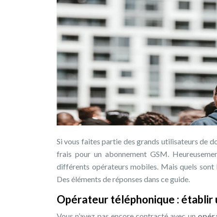
Si vous faites partie des grands utilisateurs de
frais pour un abonnement GSM. Heureusement, 
différents opérateurs mobiles. Mais quels sont 
Des éléments de réponses dans ce guide.
Opérateur téléphonique : établir 
Vous n’avez pas encore contracté avec un
opér