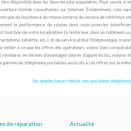
 être disponible dans les lieux les plus populaires. Pour savoir si te
couverture mobile consultables sur Internet. Évidemment, cela vari
ront que de l’existence du réseau externe du service de référence st
llement la performance du réseau dont vous pourriez bénéficier.
est fonction de votre localisation (à l’extérieur, dans un bâtiment o
rtphone, tablette, etc.), et du service utilisé (téléphonique, trans
de veiller à ce que les offres des opérateurs soient bien comparabl
similaires en termes d’avantages (durée d’appel inclus, volume In
 la gamme de téléphones portables associés à ces offres est la mêm
Sur quelles bases choisir son opérateur téléphoni
es de réparation
Actualité