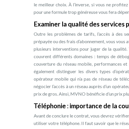
le meilleur choix. À l’inverse, si vous ne profi
pour une formule trop généreuse vous fera dépens
Examiner la qualité des services 
Outre les problèmes de tarifs, l’accès à des ser
prépayée ou des frais d’abonnement, vous vous at
plusieurs interventions pour juger de la qualité.
couvrent différents domaines : temps de déboga
couverture du réseau mobile, performances 
également distinguer les divers types d’opér
opérateur mobile qui n’a pas de réseau de téléco
négocier l’accès à un réseau auprès d’un opérateu
prix de gros. Ainsi, MVNO bénéficie d’un prix plus
Téléphonie : importance de la co
Avant de conclure le contrat, vous devrez vérifie
utiliser votre téléphone. Il faut savoir que le r