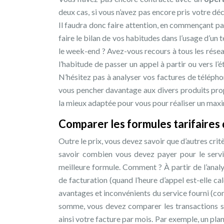
deux cas, si vous n’avez pas encore pris votre déci
Il faudra donc faire attention, en commençant pa
faire le bilan de vos habitudes dans l’usage d’un té
le week-end ? Avez-vous recours à tous les rése
l’habitude de passer un appel à partir ou vers l
N’hésitez pas à analyser vos factures de téléphon
vous pencher davantage aux divers produits prop
la mieux adaptée pour vous pour réaliser un max
Comparer les formules tarifaires
Outre le prix, vous devez savoir que d’autres cri
savoir combien vous devez payer pour le servic
meilleure formule. Comment ? À partir de l’analy
de facturation (quand l’heure d’appel est-elle ca
avantages et inconvénients du service fourni (c
somme, vous devez comparer les transactions sur
ainsi votre facture par mois. Par exemple, un pl