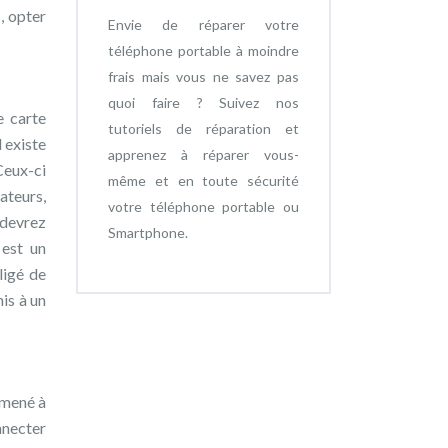
, opter
Envie de réparer votre
téléphone portable à moindre
frais mais vous ne savez pas
quoi faire ? Suivez nos
e carte
tutoriels de réparation et
 existe
apprenez à réparer vous-
Ceux-ci
même et en toute sécurité
ateurs,
votre téléphone portable ou
devrez
Smartphone.
 est un
ligé de
is à un
amené à
nnecter