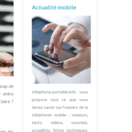
Actualité mobile
coup de
téléphone-portable.info vous
r entre
propose tout ce que vous
lairé ?
devez savoir sur l'univers de la
téléphonie mobile : rumeurs,
tests, vidéos, tutoriels,
actualités, fiches techniques,
ans les