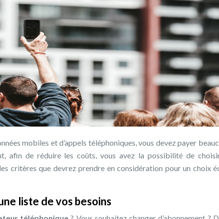
 données mobiles et d’appels téléphoniques, vous devez payer beau
afin de réduire les coûts, vous avez la possibilité de choisi
les critères que devrez prendre en considération pour un choix éc
une liste de vos besoins
ateur téléphonique
? Vous souhaitez changer d’abonnement ? D