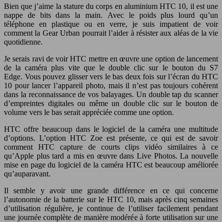
Bien que j’aime la stature du corps en aluminium HTC 10, il est une
nappe de bits dans la main. Avec le poids plus lourd qu’un
téléphone en plastique ou en verre, je suis impatient de voir
comment la Gear Urban pourrait l’aider à résister aux aléas de la vie
quotidienne.
Je serais ravi de voir HTC mettre en œuvre une option de lancement
de la caméra plus vite que le double clic sur le bouton du S7
Edge. Vous pouvez glisser vers le bas deux fois sur l’écran du HTC
10 pour lancer l’appareil photo, mais il n’est pas toujours cohérent
dans la reconnaissance de vos balayages. Un double tap du scanner
d’empreintes digitales ou même un double clic sur le bouton de
volume vers le bas serait appréciée comme une option.
HTC offre beaucoup dans le logiciel de la caméra une multitude
d’options. L’option HTC Zoe est présente, ce qui est de savoir
comment HTC capture de courts clips vidéo similaires à ce
qu’Apple plus tard a mis en œuvre dans Live Photos. La nouvelle
mise en page du logiciel de la caméra HTC est beaucoup améliorée
qu’auparavant.
Il semble y avoir une grande différence en ce qui concerne
l’autonomie de la batterie sur le HTC 10, mais après cinq semaines
d’utilisation régulière, je continue de l’utiliser facilement pendant
une journée complète de manière modérée à forte utilisation sur une